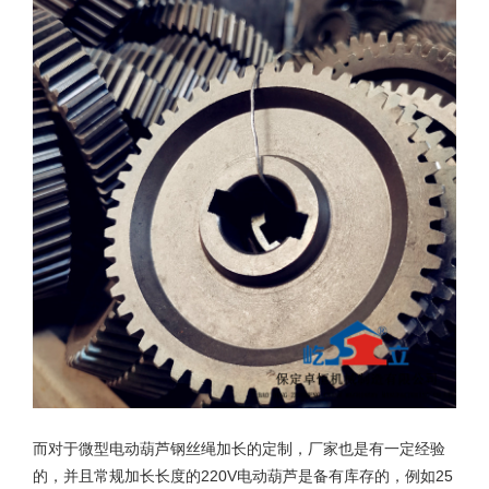
而对于微型电动葫芦钢丝绳加长的定制，厂家也是有一定经验
的，并且常规加长长度的220V电动葫芦是备有库存的，例如25