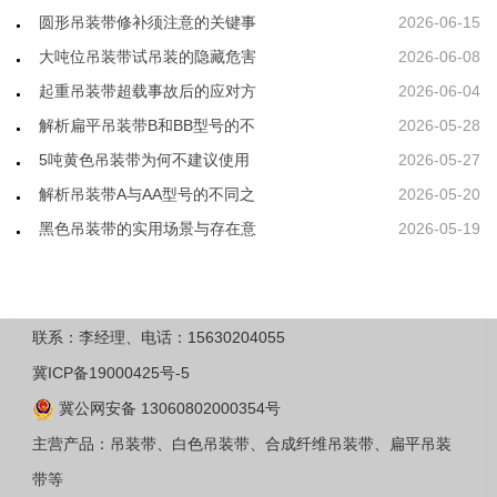
圆形吊装带修补须注意的关键事
2026-06-15
大吨位吊装带试吊装的隐藏危害
2026-06-08
起重吊装带超载事故后的应对方
2026-06-04
解析扁平吊装带B和BB型号的不
2026-05-28
5吨黄色吊装带为何不建议使用
2026-05-27
解析吊装带A与AA型号的不同之
2026-05-20
黑色吊装带的实用场景与存在意
2026-05-19
联系：李经理、电话：15630204055
冀ICP备19000425号-5
冀公网安备 13060802000354号
主营产品：吊装带、白色吊装带、合成纤维吊装带、扁平吊装
带等