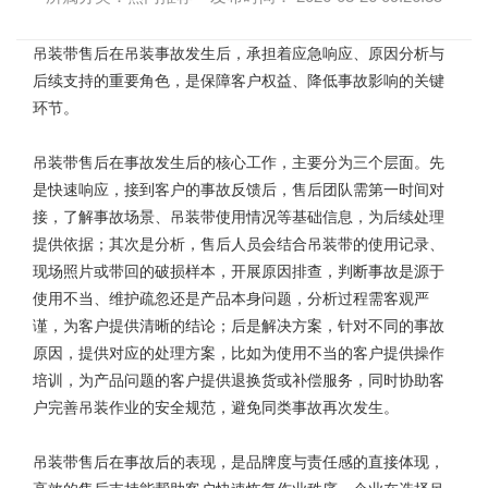
吊装带
售后在吊装事故发生后，承担着应急响应、原因分析与
后续支持的重要角色，是保障客户权益、降低事故影响的关键
环节。
吊装带售后在事故发生后的核心工作，主要分为三个层面。先
是快速响应，接到客户的事故反馈后，售后团队需第一时间对
接，了解事故场景、吊装带使用情况等基础信息，为后续处理
提供依据；其次是分析，售后人员会结合
吊装带的使用
记录、
现场照片或带回的破损样本，开展原因排查，判断事故是源于
使用不当、维护疏忽还是产品本身问题，分析过程需客观严
谨，为客户提供清晰的结论；后是解决方案，针对不同的事故
原因，提供对应的处理方案，比如为使用不当的客户提供操作
培训，为产品问题的客户提供退换货或补偿服务，同时协助客
户完善吊装作业的安全规范，避免同类事故再次发生。
吊装带售后在事故后的表现，是品牌度与责任感的直接体现，