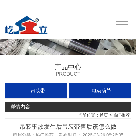
产品中心
PRODUCT
吊装带
电动葫芦
详情内容
当前位置：
首页
>
热门推荐
吊装事故发生后吊装带售后该怎么做
所属分类：热门推荐 发布时间： 2026-03-26 09:26:35