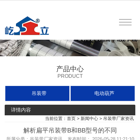
产品中心
PRODUCT
吊装带
电动葫芦
详情内容
当前位置：
首页
>
新闻中心
>
吊装带厂家资讯
解析扁平吊装带B和BB型号的不同
所属分类：吊装带厂家资讯 发布时间： 2026-05-28 11:21:10