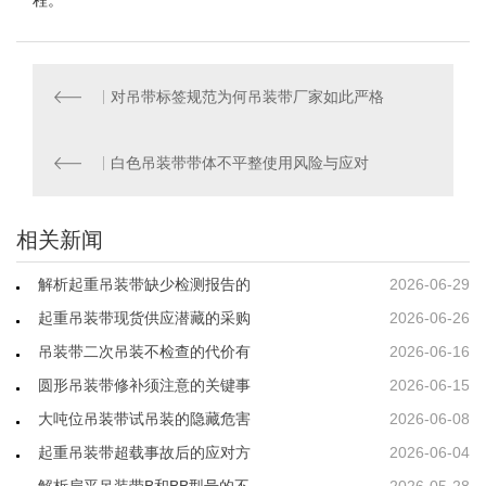
对吊带标签规范为何吊装带厂家如此严格
白色吊装带带体不平整使用风险与应对
相关新闻
解析起重吊装带缺少检测报告的
2026-06-29
起重吊装带现货供应潜藏的采购
2026-06-26
吊装带二次吊装不检查的代价有
2026-06-16
圆形吊装带修补须注意的关键事
2026-06-15
大吨位吊装带试吊装的隐藏危害
2026-06-08
起重吊装带超载事故后的应对方
2026-06-04
解析扁平吊装带B和BB型号的不
2026-05-28