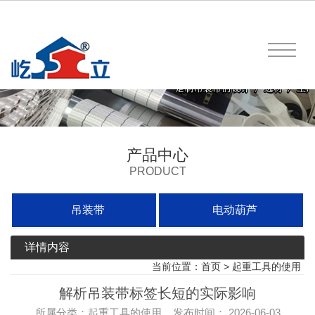
产品中心
PRODUCT
吊装带
电动葫芦
详情内容
当前位置：
首页
>
起重工具的使用
解析吊装带标签长短的实际影响
所属分类：起重工具的使用 发布时间： 2026-06-03