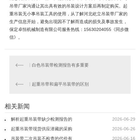
吊带厂家沟通让其出具有效的
吊装设计方案
后再制定购买。起
重吊装无小事吊装工具的使用，从了解河北屹立吊装带厂家的
生产信息开始，避免出现因不了解而造成的损失及事故发生，
保定卓恒机械制造有限公司服务热线：15630204055《同步微
信》。
白色吊装带检测报告有多重要
起重吊带和扁平吊装带的区别
相关新闻
解析起重吊装带缺少检测报告的
2026-06-29
起重吊装带现货供应潜藏的采购
2026-06-26
吊装带二次吊装不检查的代价有
2026-06-16