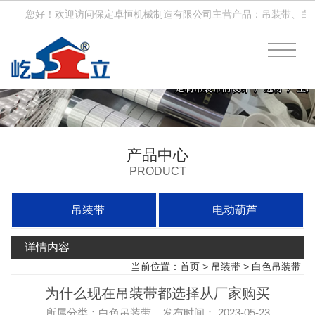
您好！欢迎访问保定卓恒机械制造有限公司主营产品：吊装带、白色
产品中心
PRODUCT
吊装带
电动葫芦
详情内容
当前位置：
首页
>
吊装带
>
白色吊装带
为什么现在吊装带都选择从厂家购买
所属分类：白色吊装带 发布时间： 2023-05-23