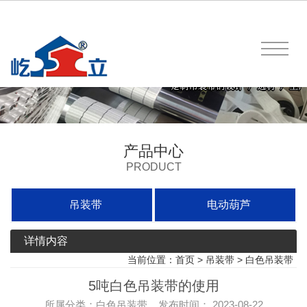
产品中心
PRODUCT
吊装带
电动葫芦
详情内容
当前位置：
首页
>
吊装带
>
白色吊装带
5吨白色吊装带的使用
所属分类：白色吊装带 发布时间： 2023-08-22