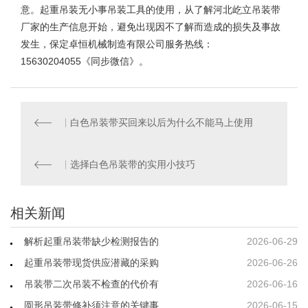
意。起重吊装无小事吊装工具的使用，从了解河北屹立吊装带
厂家的生产信息开始，避免出现因不了解而造成的损失及事故
发生，保定卓恒机械制造有限公司服务热线：
15630204055《同步微信》。
白色吊装带买回来以后为什么不能马上使用
选择白色吊装带的实用小技巧
相关新闻
解析起重吊装带缺少检测报告的
2026-06-29
起重吊装带现货供应潜藏的采购
2026-06-26
吊装带二次吊装不检查的代价有
2026-06-16
圆形吊装带修补须注意的关键事
2026-06-15