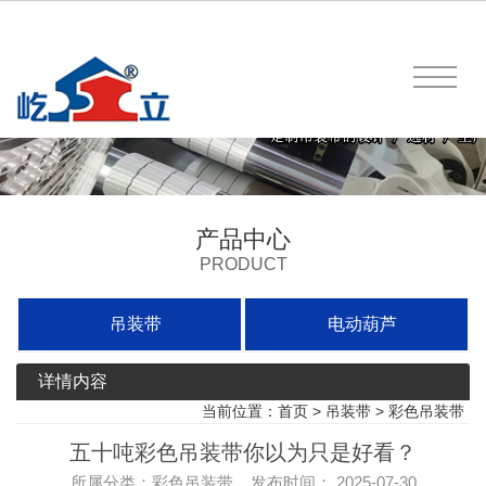
产品中心
PRODUCT
吊装带
电动葫芦
详情内容
当前位置：
首页
>
吊装带
>
彩色吊装带
五十吨彩色吊装带你以为只是好看？
所属分类：彩色吊装带 发布时间： 2025-07-30