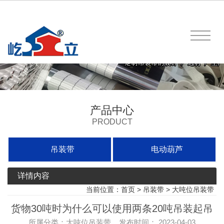
产品中心
PRODUCT
吊装带
电动葫芦
详情内容
当前位置：
首页
>
吊装带
>
大吨位吊装带
货物30吨时为什么可以使用两条20吨吊装起吊
所属分类：大吨位吊装带 发布时间： 2023-04-03