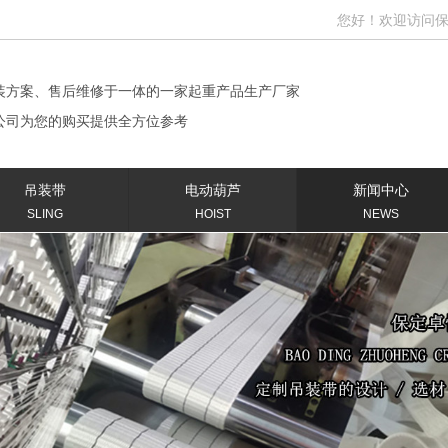
您好！欢迎访问保定卓恒
装方案、售后维修于一体的一家起重产品生产厂家
公司为您的购买提供全方位参考
吊装带
电动葫芦
新闻中心
SLING
HOIST
NEWS