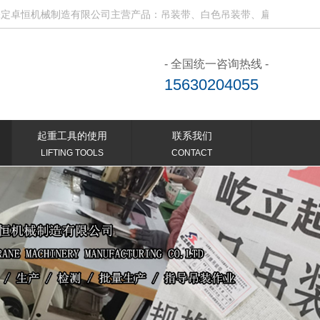
机械制造有限公司主营产品：吊装带、白色吊装带、扁平吊装带、电动吊
- 全国统一咨询热线 -
15630204055
起重工具的使用
联系我们
LIFTING TOOLS
CONTACT