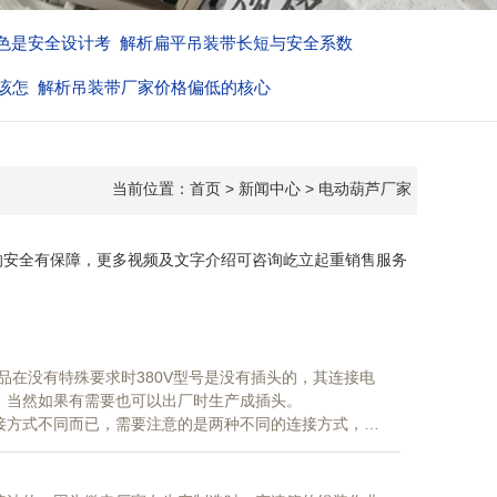
色是安全设计考
解析扁平吊装带长短与安全系数
该怎
解析吊装带厂家价格偏低的核心
当前位置：
首页
>
新闻中心
>
电动葫芦厂家
的安全有保障，更多视频及文字介绍可咨询屹立起重销售服务
品在没有特殊要求时380V型号是没有插头的，其连接电
，当然如果有需要也可以出厂时生产成插头。
接方式不同而已，需要注意的是两种不同的连接方式，对
电的情况下进行，而电源线则需要先断电后再进行连接，