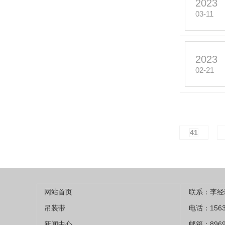
2023
03-11
2023
02-21
41
网站首页
联系：李经
吊装带
电话：1563
新闻中心
邮箱：8969