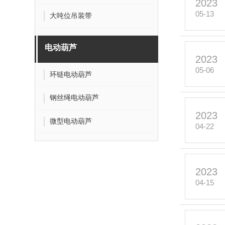
2023
05-13
大吨位吊装带
电动葫芦
2023
05-06
环链电动葫芦
钢丝绳电动葫芦
2023
微型电动葫芦
04-22
2023
04-15