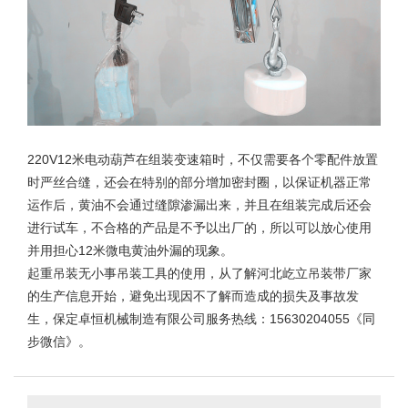
220V12米电动葫芦
在组装变速箱时，不仅需要各个零配件放置
时严丝合缝，还会在特别的部分增加密封圈，以保证机器正常
运作后，黄油不会通过缝隙渗漏出来，并且在组装完成后还会
进行试车，不合格的产品是不予以出厂的，所以可以放心使用
并用担心12米微电黄油外漏的现象。
起重吊装无小事吊装工具的使用，从了解河北屹立
吊装带
厂家
的生产信息开始，避免出现因不了解而造成的损失及事故发
生，保定卓恒机械制造有限公司服务热线：15630204055《同
步微信》。