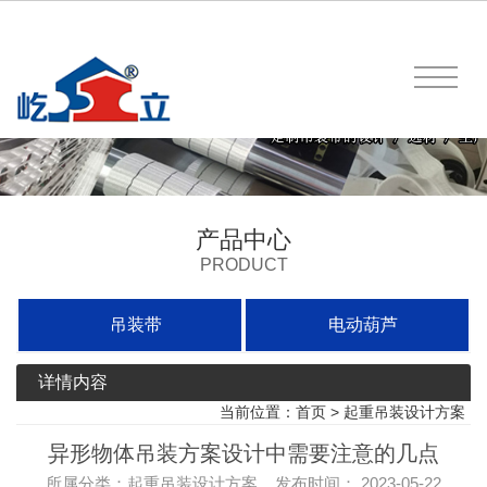
产品中心
PRODUCT
吊装带
电动葫芦
详情内容
当前位置：
首页
>
起重吊装设计方案
异形物体吊装方案设计中需要注意的几点
所属分类：起重吊装设计方案 发布时间： 2023-05-22