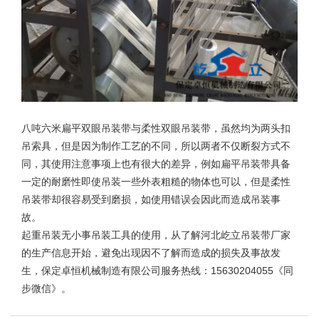
八吨六米扁平双眼吊装带与
柔性双眼吊装带
，虽然均为两头扣
吊索具，但是因为制作工艺的不同，所以两者不仅断裂方式不
同，其使用注意事项上也有很大的差异，例如扁平吊装带具备
一定的耐磨性即使吊装一些外表粗糙的物体也可以，但是柔性
吊装带却很容易受到磨损，如使用错误会因此而造成吊装事
故。
起重吊装无小事吊装工具的使用，从了解河北
屹立吊装带
厂家
的生产信息开始，避免出现因不了解而造成的损失及事故发
生，保定卓恒机械制造有限公司服务热线：15630204055《同
步微信》。