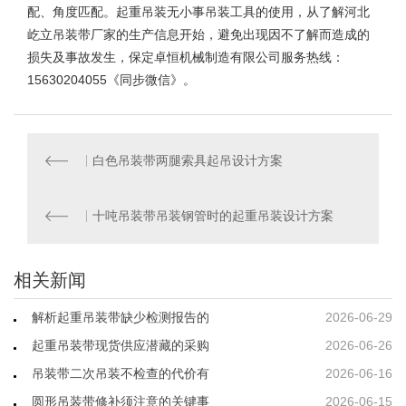
配、角度匹配。起重吊装无小事吊装工具的使用，从了解河北
屹立
吊装带厂家
的生产信息开始，避免出现因不了解而造成的
损失及事故发生，保定卓恒机械制造有限公司服务热线：
15630204055《同步微信》。
白色吊装带两腿索具起吊设计方案
十吨吊装带吊装钢管时的起重吊装设计方案
相关新闻
解析起重吊装带缺少检测报告的
2026-06-29
起重吊装带现货供应潜藏的采购
2026-06-26
吊装带二次吊装不检查的代价有
2026-06-16
圆形吊装带修补须注意的关键事
2026-06-15