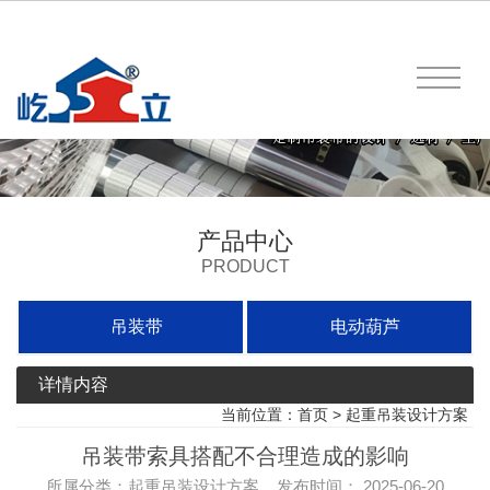
产品中心
PRODUCT
吊装带
电动葫芦
详情内容
当前位置：
首页
>
起重吊装设计方案
吊装带索具搭配不合理造成的影响
所属分类：起重吊装设计方案 发布时间： 2025-06-20