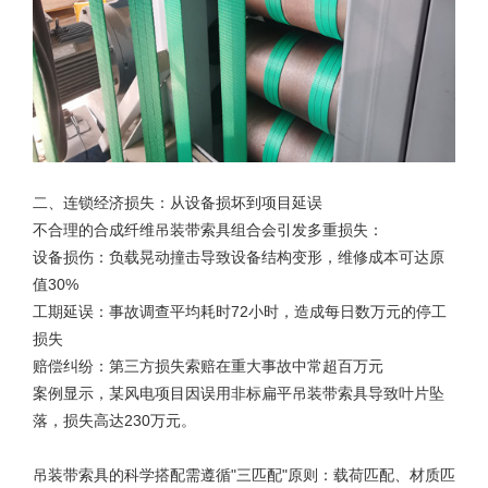
二、连锁经济损失：从设备损坏到项目延误
不合理的
合成纤维吊装带
索具组合会引发多重损失：
设备损伤：负载晃动撞击导致设备结构变形，维修成本可达原
值30%
工期延误：事故调查平均耗时72小时，造成每日数万元的停工
损失
赔偿纠纷：第三方损失索赔在重大事故中常超百万元
案例显示，某风电项目因误用非标扁平吊装带索具导致叶片坠
落，损失高达230万元。
吊装带索具的科学搭配需遵循"三匹配"原则：载荷匹配、材质匹