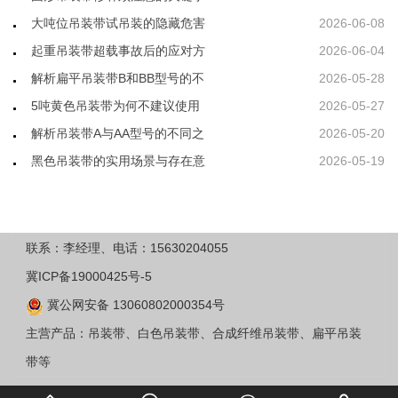
大吨位吊装带试吊装的隐藏危害
2026-06-08
起重吊装带超载事故后的应对方
2026-06-04
解析扁平吊装带B和BB型号的不
2026-05-28
5吨黄色吊装带为何不建议使用
2026-05-27
解析吊装带A与AA型号的不同之
2026-05-20
黑色吊装带的实用场景与存在意
2026-05-19
联系：李经理、电话：15630204055
冀ICP备19000425号-5
冀公网安备 13060802000354号
主营产品：吊装带、白色吊装带、合成纤维吊装带、扁平吊装
带等