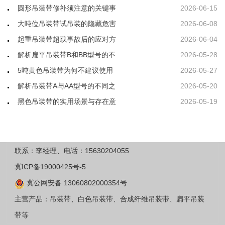
圆形吊装带修补须注意的关键事
2026-06-15
大吨位吊装带试吊装的隐藏危害
2026-06-08
起重吊装带超载事故后的应对方
2026-06-04
解析扁平吊装带B和BB型号的不
2026-05-28
5吨黄色吊装带为何不建议使用
2026-05-27
解析吊装带A与AA型号的不同之
2026-05-20
黑色吊装带的实用场景与存在意
2026-05-19
联系：李经理、电话：15630204055
冀ICP备19000425号-5
冀公网安备 13060802000354号
主营产品：吊装带、白色吊装带、合成纤维吊装带、扁平吊装
带等