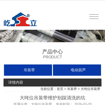
产品中心
PRODUCT
吊装带
电动葫芦
详情内容
当前位置：
首页
>
吊装带
>
大吨位吊装带
大吨位吊装带维护别踩清洗的坑
所属分类：大吨位吊装带 发布时间： 2026-03-20