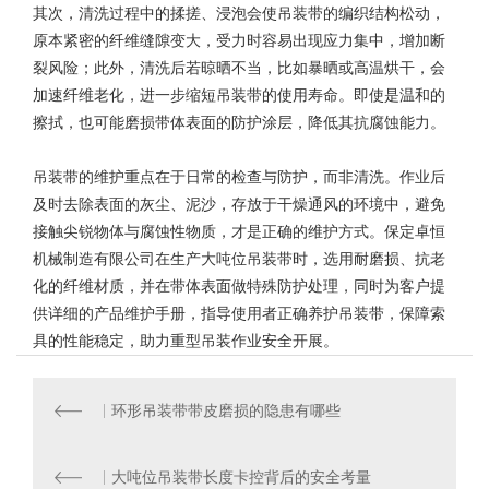
其次，清洗过程中的揉搓、浸泡会使吊装带的编织结构松动，
原本紧密的纤维缝隙变大，受力时容易出现应力集中，增加断
裂风险；此外，清洗后若晾晒不当，比如暴晒或高温烘干，会
加速纤维老化，进一步缩短吊装带的使用寿命。即使是温和的
擦拭，也可能磨损带体表面的防护涂层，降低其抗腐蚀能力。
吊装带的维护重点在于日常的检查与防护，而非清洗。作业后
及时去除表面的灰尘、泥沙，存放于干燥通风的环境中，避免
接触尖锐物体与腐蚀性物质，才是正确的维护方式。
保定卓恒
机械制造有限公司
在生产大吨位吊装带时，选用耐磨损、抗老
化的纤维材质，并在带体表面做特殊防护处理，同时为客户提
供详细的产品维护手册，指导使用者正确养护吊装带，保障索
具的性能稳定，助力重型吊装作业安全开展。
环形吊装带带皮磨损的隐患有哪些
大吨位吊装带长度卡控背后的安全考量