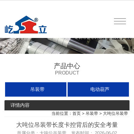
产品中心
PRODUCT
吊装带
电动葫芦
详情内容
当前位置：
首页
>
吊装带
>
大吨位吊装带
大吨位吊装带长度卡控背后的安全考量
所属分类：大吨位吊装带 发布时间： 2026-06-02