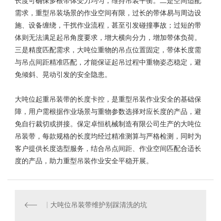
长度可确保多根带体受力均匀，维持吊装平衡。二是空间适配
需求，重型吊装场景的作业空间有限，过长的带体易与周边设
施、设备缠绕，干扰作业流程，甚至引发碰撞事故；过短的带
体则无法满足起吊角度要求，增大横向分力，增加带体负荷。
三是精度匹配需求，大吨位重物的吊点位置固定，带体长度需
与吊点间距精准匹配，才能保证起吊过程中重物姿态稳定，避
免倾斜、晃动引发的安全隐患。
大吨位起重吊装带
的长度卡控，是重型吊装作业安全的基础保
障，用户需根据作业场景与重物参数选择对应长度的产品，避
免自行裁切或拼接。保定卓恒机械制造有限公司生产的大吨位
吊装带，每款规格的长度均经过精准测算与严格检测，同时为
客户提供长度选型服务，结合吊点间距、作业空间匹配合适长
度的产品，助力重型吊装作业安全平稳开展。
大吨位吊装带维护别踩清洗的坑