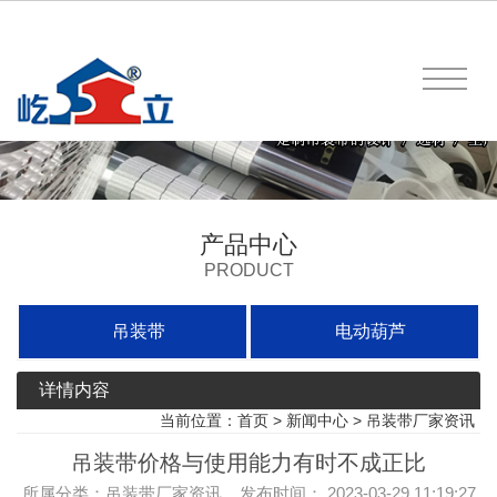
产品中心
PRODUCT
吊装带
电动葫芦
详情内容
当前位置：
首页
>
新闻中心
>
吊装带厂家资讯
吊装带价格与使用能力有时不成正比
所属分类：吊装带厂家资讯 发布时间： 2023-03-29 11:19:27