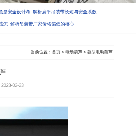
色是安全设计考
解析扁平吊装带长短与安全系数
该怎
解析吊装带厂家价格偏低的核心
当前位置：
首页
>
电动葫芦
>
微型电动葫芦
芦
3-02-23