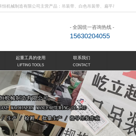
制造有限公司主营产品：吊装带、白色吊装带、扁平吊装带、电动吊钩、
- 全国统一咨询热线 -
15630204055
起重工具的使用
联系我们
LIFTING TOOLS
CONTACT