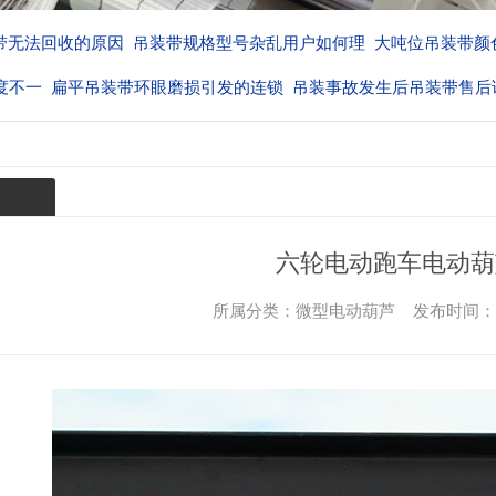
带无法回收的原因
吊装带规格型号杂乱用户如何理
大吨位吊装带颜
度不一
扁平吊装带环眼磨损引发的连锁
吊装事故发生后吊装带售后
厂家的
六轮电动跑车电动葫
所属分类：微型电动葫芦 发布时间： 202