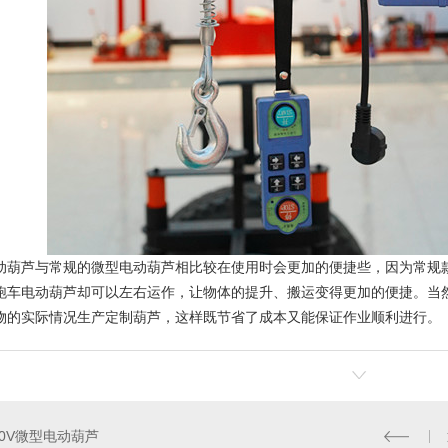
动葫芦与常规的微型电动葫芦相比较在使用时会更加的便捷些，因为常规
跑车电动葫芦却可以左右运作，让物体的提升、搬运变得更加的便捷。当
物的实际情况生产定制葫芦，这样既节省了成本又能保证作业顺利进行。
20V微型电动葫芦