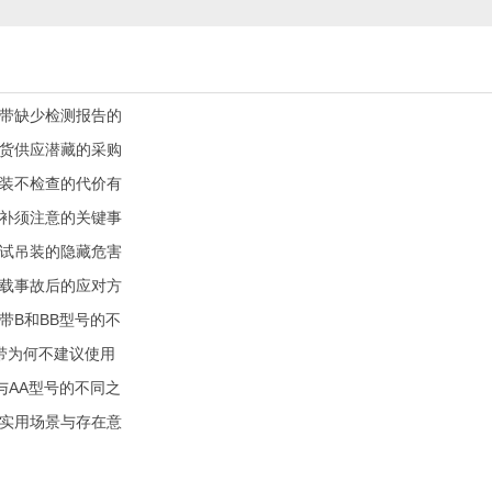
带缺少检测报告的
货供应潜藏的采购
装不检查的代价有
补须注意的关键事
试吊装的隐藏危害
载事故后的应对方
带B和BB型号的不
带为何不建议使用
与AA型号的不同之
实用场景与存在意