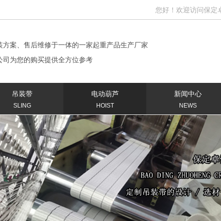
您好！欢迎访问保定卓恒机械
装方案、售后维修于一体的一家起重产品生产厂家
公司为您的购买提供全方位参考
吊装带
电动葫芦
新闻中心
SLING
HOIST
NEWS