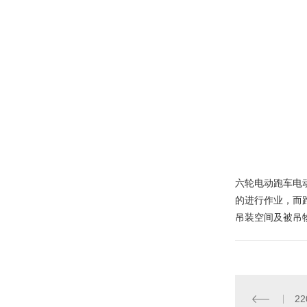
六轮电动跑车电
的进行作业，而
吊装空间及被吊
2