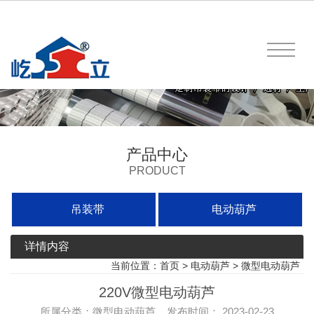
产品中心
PRODUCT
吊装带
电动葫芦
详情内容
当前位置：
首页
>
电动葫芦
>
微型电动葫芦
220V微型电动葫芦
所属分类：微型电动葫芦 发布时间： 2023-02-23