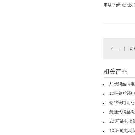
用从了解河北屹立
两
相关产品
加长钢丝绳电
10吨钢丝绳
钢丝绳电动葫
悬挂式钢丝绳
20t环链电动
10t环链电动