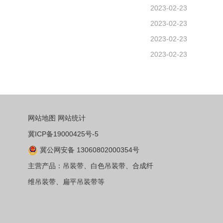
2023-02-23
2023-02-23
2023-02-23
2023-02-23
网站地图
网站统计
冀ICP备19000425号-5
冀公网安备 13060802000354号
主营产品：吊装带、白色吊装带、合成纤
维吊装带、扁平吊装带等