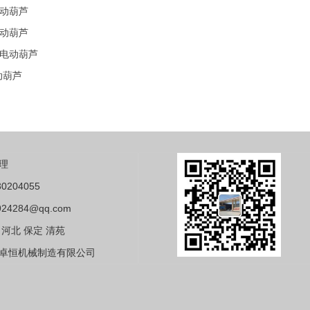
动葫芦
动葫芦
电动葫芦
动葫芦
理
0204055
24284@qq.com
河北 保定 清苑
卓恒机械制造有限公司