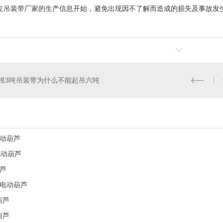
吊装带厂家的生产信息开始，避免出现因不了解而造成的损失及事故发生，保
根3吨吊装带为什么不能起吊六吨
动葫芦
电动葫芦
芦
电动葫芦
葫芦
葫芦