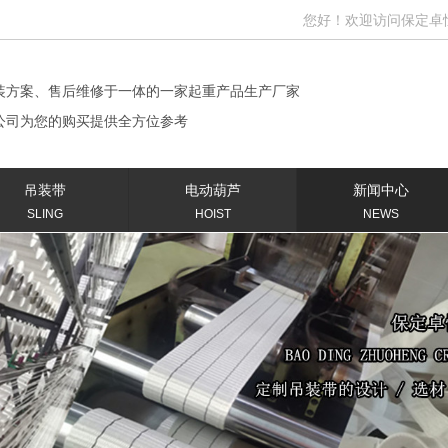
您好！欢迎访问保定卓恒机械
装方案、售后维修于一体的一家起重产品生产厂家
公司为您的购买提供全方位参考
吊装带
电动葫芦
新闻中心
SLING
HOIST
NEWS