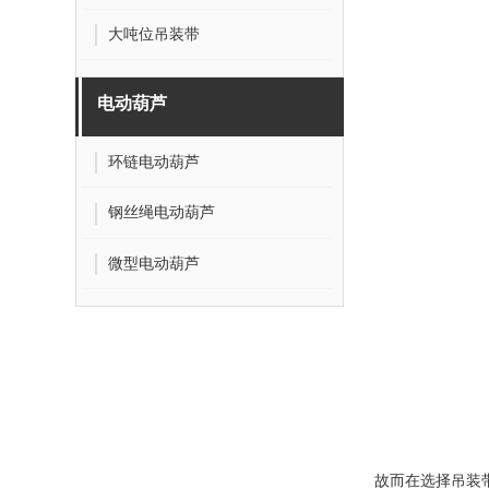
大吨位吊装带
电动葫芦
环链电动葫芦
钢丝绳电动葫芦
微型电动葫芦
故而在选择
吊装