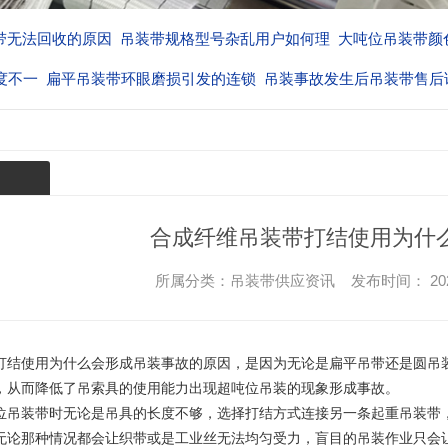
带无法回收的原因
吊装带规格型号杂乱用户如何理
大吨位吊装带颜
度不一
扁平吊装带环眼磨损引发的连锁
吊装事故发生后吊装带售后
厂家的
合成纤维吊装带打结使用为什
所属分类：吊装带供应资讯 发布时间： 2023-04-
打结使用为什么会形成吊装事故的原因，是因为无论是扁平吊带还是圆吊
，从而降低了吊索具的使用能力出现超吨位吊装的现象形成事故。
位吊装带时无论是吊具的长度不够，选择打结方式连接另一条起重吊装带
无论那种情况都会让织带或是工业丝无法均匀受力，盲目的吊装作业只会