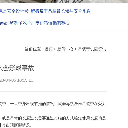
色是安全设计考
解析扁平吊装带长短与安全系数
该怎
解析吊装带厂家价格偏低的核心
当前位置：
首页
>
新闻中心
>
吊装带供应资讯
么会形成事故
05 10:59:10
装带，一旦带身出现节扣的情况，就会导致纤维吊装带在受力
，或是吊带的长度过长需要通过打结的方式缩短使用长度均是
让其出现断裂情况。