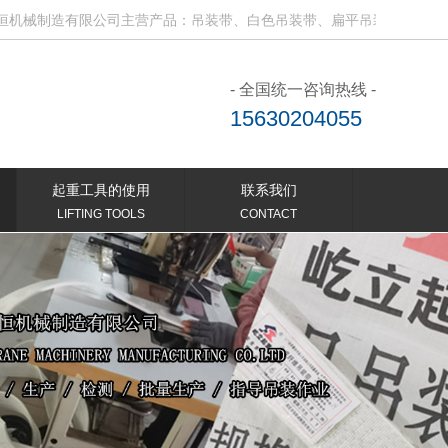
制造有限公司主营产品：吊装带、白色吊装带、扁平吊装带、电动吊钩、
- 全国统一咨询热线 -
15630204055
起重工具的使用
联系我们
LIFTING TOOLS
CONTACT