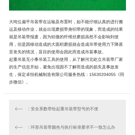
大吨位
扁平吊装带
在运输及布置时，如不能仔细认真的进行搬
运及移动作业，就会出现磨损带身织带的现象，而造成的结果
就是吊装带报废，因为轻微的纤维丝磨损虽然不会影响到使
用，但是因移动造成的大面积磨损就会造成吊带使用力下降甚
至丧失的情况，盲目的使用会因此而造成吊装事故。
起重吊装无小事吊装工具的使用，从了解河北
屹立吊装带厂家
的生产信息开始，避免出现因不了解而造成的损失及事故发
生，保定卓恒机械制造有限公司服务热线：15630204055《同
步微信》。
安全系数带给起重吊装带型号的不便
环形吊装带颜色与执行标准要求不一致怎么办