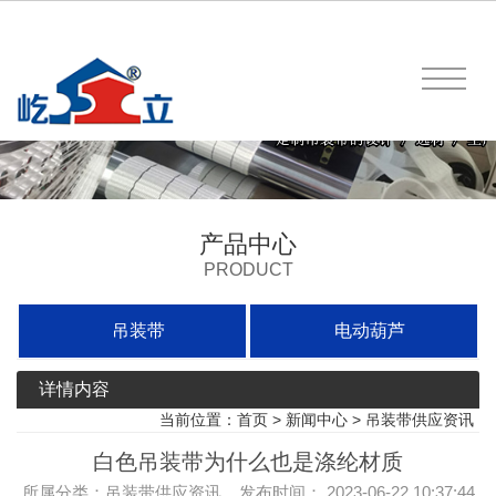
产品中心
PRODUCT
吊装带
电动葫芦
详情内容
当前位置：
首页
>
新闻中心
>
吊装带供应资讯
白色吊装带为什么也是涤纶材质
所属分类：吊装带供应资讯 发布时间： 2023-06-22 10:37:44