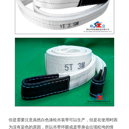
但是需要注意虽然白色
涤纶吊装带
可以生产，但是在使用时因
为没有染色的原因，所以吊带环眼或是带身会出现松垮的情