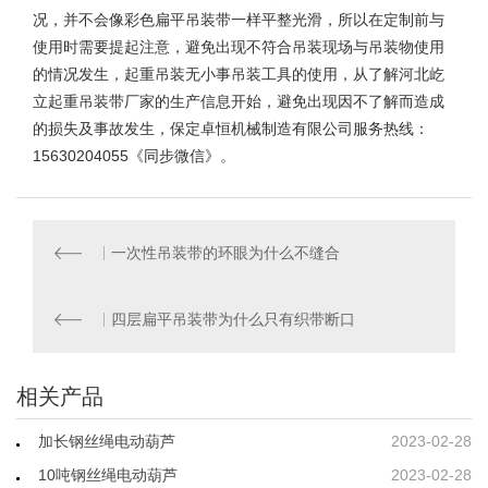
况，并不会像彩色扁平吊装带一样平整光滑，所以在定制前与
使用时需要提起注意，避免出现不符合吊装现场与吊装物使用
的情况发生，起重吊装无小事吊装工具的使用，从了解河北
屹
立起重吊装带
厂家的生产信息开始，避免出现因不了解而造成
的损失及事故发生，保定卓恒机械制造有限公司服务热线：
15630204055《同步微信》。
一次性吊装带的环眼为什么不缝合
四层扁平吊装带为什么只有织带断口
相关产品
加长钢丝绳电动葫芦
2023-02-28
10吨钢丝绳电动葫芦
2023-02-28