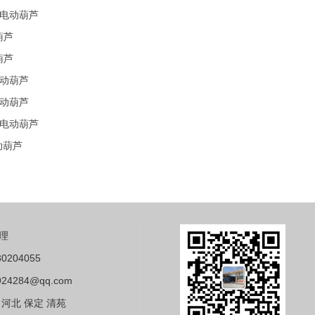
电动葫芦
葫芦
葫芦
动葫芦
动葫芦
电动葫芦
动葫芦
理
0204055
24284@qq.com
河北 保定 清苑