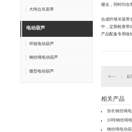
褪去，同时印在
大吨位吊装带
合成纤维吊装带
中，定期检查带
电动葫芦
产品配备专用收
环链电动葫芦
钢丝绳电动葫芦
微型电动葫芦
起
相关产品
加长钢丝绳电
10吨钢丝绳
钢丝绳电动葫