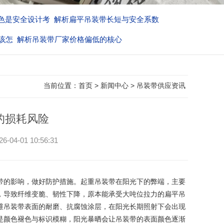
色是安全设计考
解析扁平吊装带长短与安全系数
该怎
解析吊装带厂家价格偏低的核心
当前位置：
首页
>
新闻中心
>
吊装带供应资讯
的损耗风险
01 10:56:31
带的影响，做好防护措施。起重吊装带在阳光下的弊端，主要
，导致纤维变脆、韧性下降，原本能承受大吨位拉力的扁平吊
维吊装带表面的耐磨、抗腐蚀涂层，在阳光长期照射下会出现
是颜色褪色与标识模糊，阳光暴晒会让吊装带的表面颜色逐渐