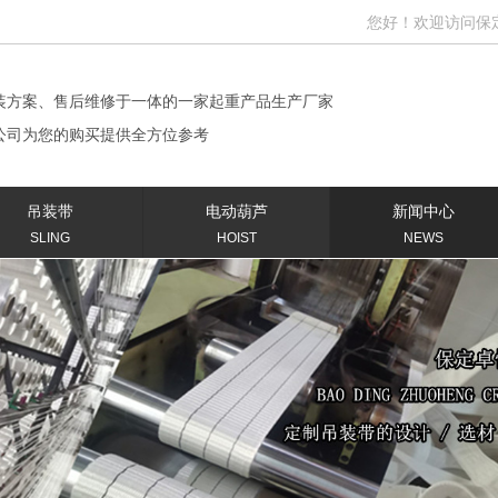
您好！欢迎访问保定卓恒
装方案、售后维修于一体的一家起重产品生产厂家
公司为您的购买提供全方位参考
吊装带
电动葫芦
新闻中心
SLING
HOIST
NEWS