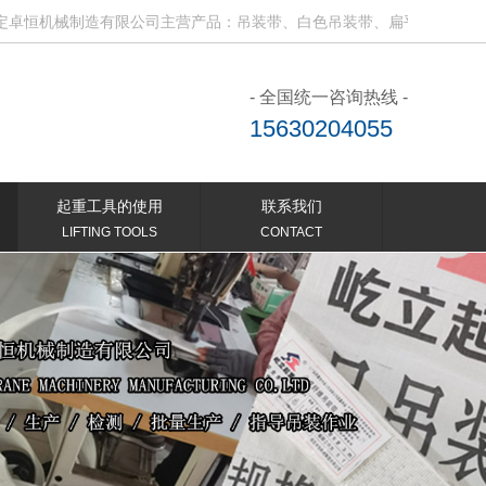
机械制造有限公司主营产品：吊装带、白色吊装带、扁平吊装带、电动吊
- 全国统一咨询热线 -
15630204055
起重工具的使用
联系我们
LIFTING TOOLS
CONTACT