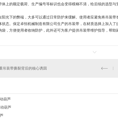
带体上的额定载荷、生产编号等标识也会变得模糊不清，给后续的选型与
在阳光下的弊端，大多可以通过日常防护来缓解。使用者应避免将吊装带
体状态。保定卓恒机械制造有限公司生产的吊装带，在材质选择上加入了
纳袋，方便使用者收纳防护，此外还可为客户提供吊装带维护指导，帮助
重吊装带撕裂背后的核心诱因
动葫芦
电动葫芦
芦