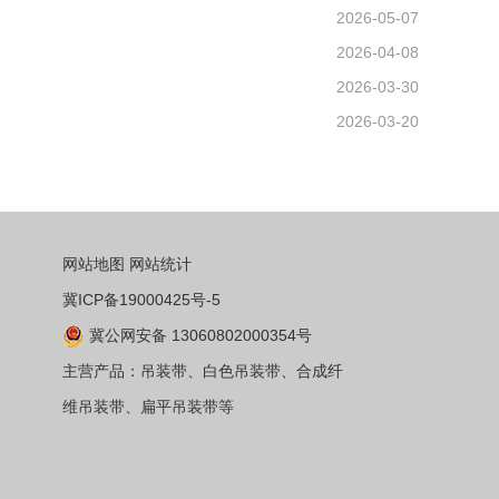
2026-05-07
2026-04-08
2026-03-30
2026-03-20
网站地图
网站统计
冀ICP备19000425号-5
冀公网安备 13060802000354号
主营产品：吊装带、白色吊装带、合成纤
维吊装带、扁平吊装带等