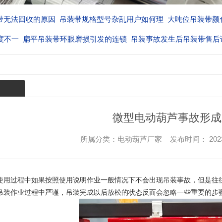
号杂乱用户如何理
大吨位吊装带颜色是安全设计考
解析扁平吊装带
的连锁
吊装事故发生后吊装带售后该怎
解析吊装带厂家价格偏低的
的导火
微型电动葫芦事故形成
所属分类：电动葫芦厂家 发布时间： 2023-07-
使用过程中如果按照使用说明作业一般情况下不会出现吊装事故，但是往
吊装作业过程中严谨，吊装完成以后放松的状态反而会忽略一些重要的步