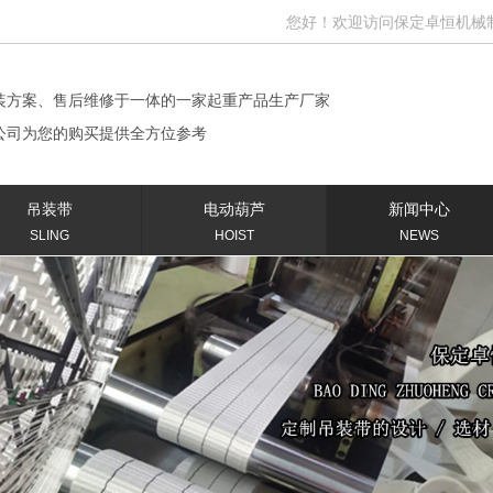
您好！欢迎访问保定卓恒机械制造有
装方案、售后维修于一体的一家起重产品生产厂家
公司为您的购买提供全方位参考
吊装带
电动葫芦
新闻中心
SLING
HOIST
NEWS