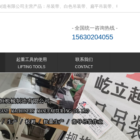
限公司主营产品：吊装带、白色吊装带、扁平吊装带、电动吊钩、微型电
- 全国统一咨询热线 -
15630204055
起重工具的使用
联系我们
LIFTING TOOLS
CONTACT