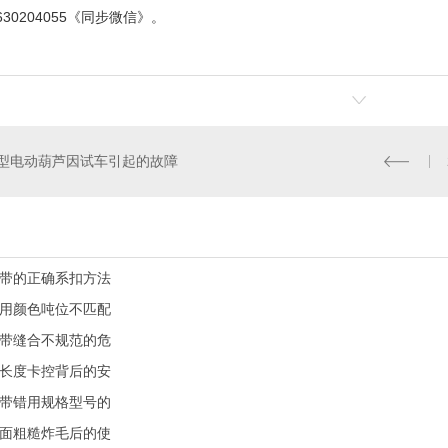
30204055《同步微信》。
型电动葫芦因试车引起的故障
带的正确系扣方法
用颜色吨位不匹配
带缝合不规范的危
长度卡控背后的安
带错用规格型号的
面粗糙炸毛后的使