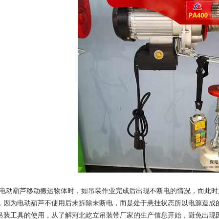
V电动葫芦
移动搬运物体时，如吊装作业完成后出现不断电的情况，而此时
，因为电动葫芦不使用后未拆除未断电，而是处于悬挂状态所以电源造成
吊装工具的使用，从了解河北
屹立吊装带
厂家的生产信息开始，避免出现