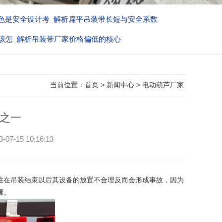
长短与安全系数
吊装带型号为何难像标准般统一
核心
吊装带吊装作业解析脱钩的核心
当前位置：
首页
>
新闻中心
>
电动葫芦厂家
之一
15 10:16:13
往在吊装结束以后其设备的放置不合理反而会形成事故，因为
骤。