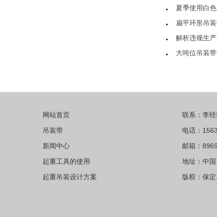
夏季使用白色
扁平环形吊装
解析违规生产
大吨位吊装带
网站首页
联系：李经
吊装带
电话：1563
新闻中心
邮箱：8969
起重工具的使用
地址：中国 
起重吊装设计方案
版权：保定