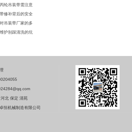
丙纶吊装带需注意
带修补背后的安全
对吊装带厂家的多
维护别踩清洗的坑
理
0204055
24284@qq.com
河北 保定 清苑
卓恒机械制造有限公司