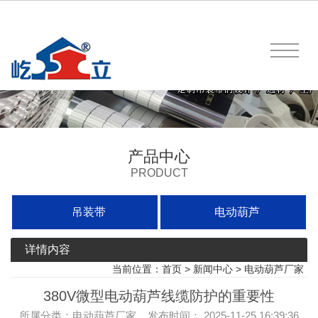
产品中心
PRODUCT
吊装带
电动葫芦
详情内容
当前位置：
首页
>
新闻中心
>
电动葫芦厂家
380V微型电动葫芦线缆防护的重要性
所属分类：电动葫芦厂家 发布时间： 2025-11-25 16:39:36