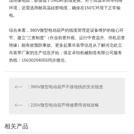
缆绝缘电阻，数值低于2MΩ时必须更换。对于高温车间等特殊
环境，还需选用耐高温硅胶电缆，确保在150℃环境下正常输
电。
综合来看，380V微型电动葫芦的线缆管理是设备维护的核心环
节。建立"三查制度"（作业前查外观、运行中查温升、停机后查
绝缘）能有效预防事故。更多起重吊装带信息从了解河北屹立
吊装带厂家
的生产信息开始，保定卓恒机械制造有限公司服务
热线：15630204055同步微信。
380V微型电动葫芦不接地线的安全隐患
220V微型电动葫芦维修费用省钱攻略
相关产品