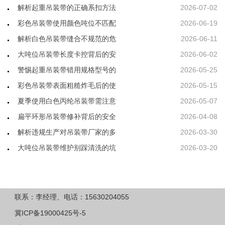
解析起重吊装带的正确系扣方法
2026-07-02
彩色吊装带使用颜色吨位不匹配
2026-06-19
解析白色吊装带缝合不规范的危
2026-06-11
大吨位吊装带长度卡控背后的安
2026-06-02
警惕起重吊装带错用规格型号的
2026-05-25
彩色吊装带表面粗糙炸毛后的使
2026-05-15
夏季使用白色丙纶吊装带需注意
2026-05-07
扁平环形吊装带修补背后的安全
2026-04-08
解析违规生产对吊装带厂家的多
2026-03-30
大吨位吊装带维护别踩清洗的坑
2026-03-20
联系：李经理、电话：15630204055
冀ICP备19000425号-5