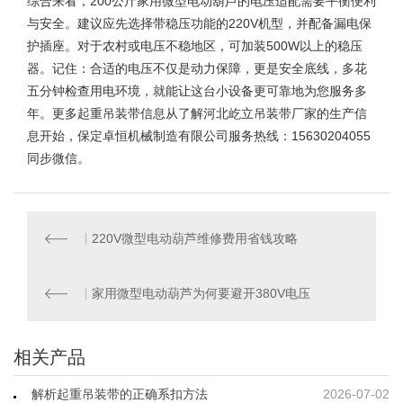
综合来看，200公斤家用微型电动葫芦的电压适配需要平衡便利
与安全。建议应先选择带稳压功能的220V机型，并配备漏电保
护插座。对于农村或电压不稳地区，可加装500W以上的稳压
器。记住：合适的电压不仅是动力保障，更是安全底线，多花
五分钟检查用电环境，就能让这台小设备更可靠地为您服务多
年。更多起重吊装带信息从了解河北屹立吊装带厂家的生产信
息开始，
保定卓恒机械制造有限公司
服务热线：15630204055
同步微信。
220V微型电动葫芦维修费用省钱攻略
家用微型电动葫芦为何要避开380V电压
相关产品
解析起重吊装带的正确系扣方法
2026-07-02