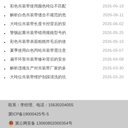
彩色吊装带使用颜色吨位不匹配
2026-06-19
解析白色吊装带缝合不规范的危
2026-06-11
大吨位吊装带长度卡控背后的安
2026-06-02
警惕起重吊装带错用规格型号的
2026-05-25
彩色吊装带表面粗糙炸毛后的使
2026-05-15
夏季使用白色丙纶吊装带需注意
2026-05-07
扁平环形吊装带修补背后的安全
2026-04-08
解析违规生产对吊装带厂家的多
2026-03-30
大吨位吊装带维护别踩清洗的坑
2026-03-20
联系：李经理、电话：15630204055
冀ICP备19000425号-5
冀公网安备 13060802000354号