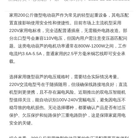
家用200公斤微型电动葫芦
作为常见的轻型起重设备，其电压配
置直接影响使用安全性和便捷性。目前市场上主流机型采用
220V家用电标准，完全适配普通插座，无需额外电路改造。部
分出口型号会兼容110V电压，但国内用户需注意变压器匹配问
题。这类电动葫芦的电机功率通常在800W-1200W之间，工作
电流约3.6A-5.5A，普通家用的2.5平方毫米铜芯线即可安全承
载。
选择
家用微型葫芦
的电压规格时，需要结合实际情况考量。
220V交流电型号在于随插随用，但须确保线路接地良好；直流
机型则更便携，且不存在漏电风险。近期推出的双电压智能机
型值得关注，能自动识别100V-240V宽幅电压，避免因电压不
稳导致的电机损伤。无论选择哪种，都要确认产品是否有过压
保护、欠压保护和短路保护三重电路防护，这是保障家庭用电
安全的关键。