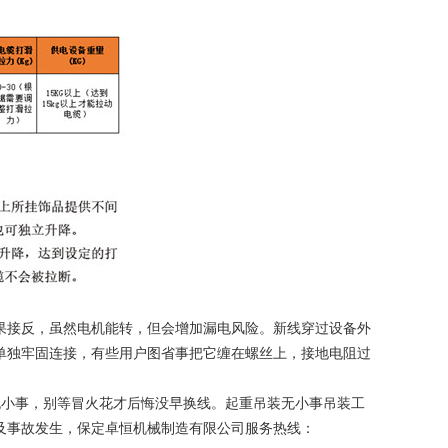
果接反，虽然电机能转，但会增加漏电风险。新线穿过设备外
单独牢固连接，有些用户图省事把它缠在螺丝上，接地电阻过
小事，别等冒火花才后悔没早换线。起重吊装无小事吊装工
及事故发生，保定卓恒机械制造有限公司服务热线：