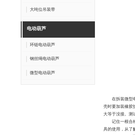
大吨位吊装带
电动葫芦
环链电动葫芦
钢丝绳电动葫芦
微型电动葫芦
在拆装微型
壳时要加装橡胶
大等于没接。测
记住一根合格的
具的使用，从了