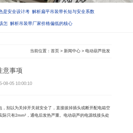
色是安全设计考
解析扁平吊装带长短与安全系数
该怎
解析吊装带厂家价格偏低的核心
当前位置：
首页
>
新闻中心
>
电动葫芦批发
注意事项
05 10:00:10
电，别以为关掉开关就安全了，直接拔掉插头或断开配电箱空
²实际只有2mm²，通电后发热严重。电动葫芦的电源线接头处