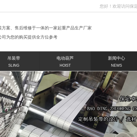
您好！欢迎访问保定卓恒机
装方案、售后维修于一体的一家起重产品生产厂家
公司为您的购买提供全方位参考
吊装带
电动葫芦
新闻中心
SLING
HOIST
NEWS