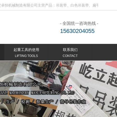
械制造有限公司主营产品：吊装带、白色吊装带、扁平吊装带、电动吊钩
- 全国统一咨询热线 -
15630204055
起重工具的使用
联系我们
LIFTING TOOLS
CONTACT