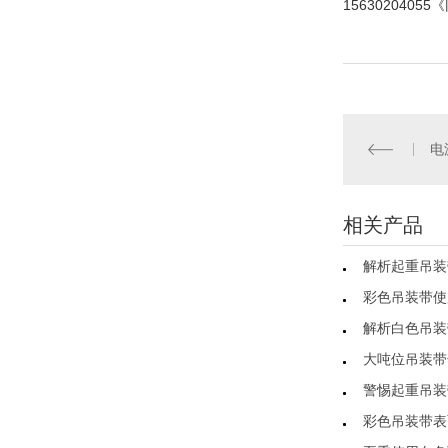
1563020405
电
相关产品
解析起重吊装
彩色吊装带使
解析白色吊装
大吨位吊装带
警惕起重吊装
彩色吊装带表