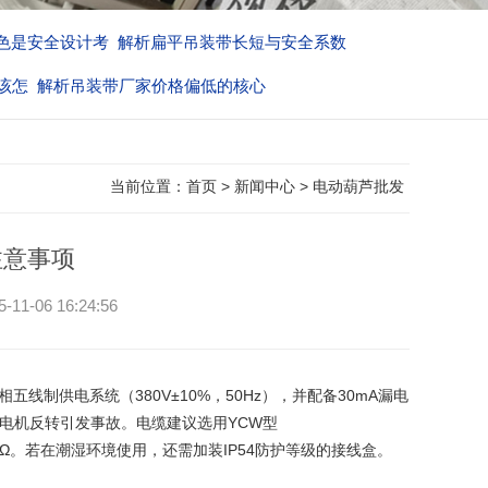
色是安全设计考
解析扁平吊装带长短与安全系数
该怎
解析吊装带厂家价格偏低的核心
当前位置：
首页
>
新闻中心
>
电动葫芦批发
注意事项
06 16:24:56
制供电系统（380V±10%，50Hz），并配备30mA漏电
致电机反转引发事故。电缆建议选用YCW型
于4Ω。若在潮湿环境使用，还需加装IP54防护等级的接线盒。