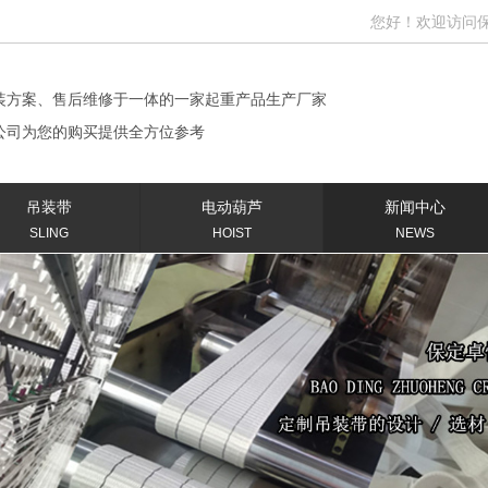
您好！欢迎访问保定卓
装方案、售后维修于一体的一家起重产品生产厂家
公司为您的购买提供全方位参考
吊装带
电动葫芦
新闻中心
SLING
HOIST
NEWS