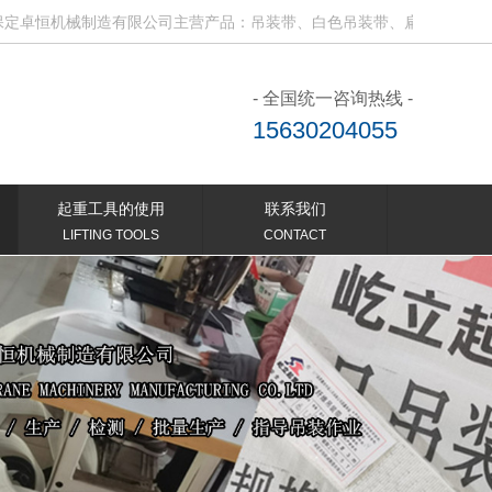
恒机械制造有限公司主营产品：吊装带、白色吊装带、扁平吊装带、电动
- 全国统一咨询热线 -
15630204055
起重工具的使用
联系我们
LIFTING TOOLS
CONTACT