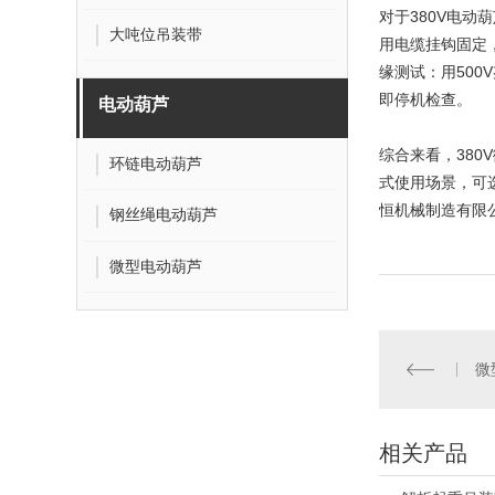
对于
380V电动
大吨位吊装带
用电缆挂钩固定
缘测试：用500
即停机检查。
电动葫芦
综合来看，38
环链电动葫芦
式使用场景，可
恒机械制造有限
钢丝绳电动葫芦
微型电动葫芦
微
相关产品