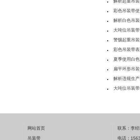
解析起重吊装
彩色吊装带使
解析白色吊装
大吨位吊装带
警惕起重吊装
彩色吊装带表
夏季使用白色
扁平环形吊装
解析违规生产
大吨位吊装带
网站首页
联系：李经
吊装带
电话：1563