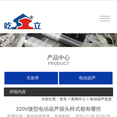
产品中心
PRODUCT
吊装带
电动葫芦
详情内容
当前位置：
首页
>
新闻中心
>
电动葫芦批发
220V微型电动葫芦插头样式都有哪些
所属分类：电动葫芦批发 发布时间： 2025-11-26 16:50:35