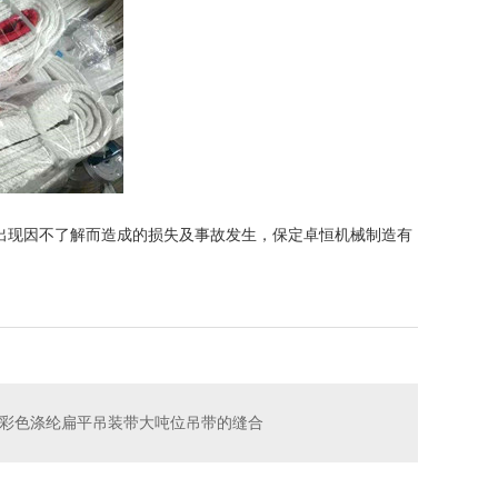
出现因不了解而造成的损失及事故发生，保定卓恒机械制造有
彩色涤纶扁平吊装带大吨位吊带的缝合