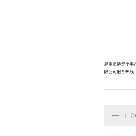
起重吊装无小事
限公司服务热线：1
合