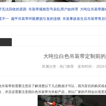
带无法回收的原因
吊装带规格型号杂乱用户如何理
大吨位吊装带颜
度不一
扁平吊装带环眼磨损引发的连锁
吊装事故发生后吊装带售后
厂家的
大吨位白色吊装带定制前的
所属分类：热门推荐 发布时间： 2023-06-16
色吊装带
前需要注意应了解清楚以下几点数据才可以，因为盲目的购买或
生，并且还需要注意因白色吊装带为非标产品，所以厂家的不同会出现宽