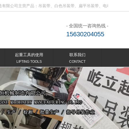
司主营产品：吊装带、白色吊装带、扁平吊装带、电动吊钩、微型电动葫
- 全国统一咨询热线 -
15630204055
起重工具的使用
联系我们
LIFTING TOOLS
CONTACT