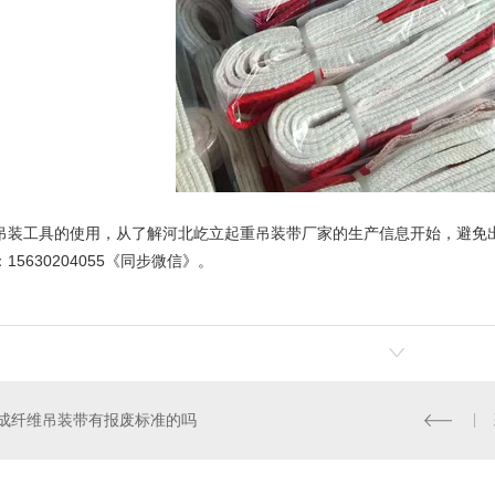
吊装工具的使用，从了解河北
屹立起重吊装带
厂家的生产信息开始，避免
5630204055《同步微信》。
成纤维吊装带有报废标准的吗