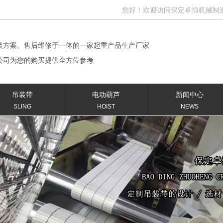
您好！欢迎访问保定卓恒机械制造有限公
装方案、售后维修于一体的一家起重产品生产厂家
公司为您的购买提供全方位参考
吊装带
电动葫芦
新闻中心
SLING
HOIST
NEWS