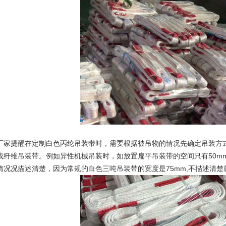
厂家提醒在定制白色丙纶吊装带时，需要根据被吊物的情况先确定吊装方
成纤维吊装带。例如异性机械吊装时，如放置
扁平吊装带
的空间只有50
情况况描述清楚，因为常规的白色三吨吊装带的宽度是75mm,不描述清