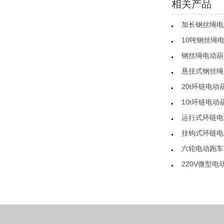
相关产品
加长钢丝绳电
10吨钢丝绳
钢丝绳电动葫
悬挂式钢丝绳
20t环链电动
10t环链电动
运行式环链电
挂钩式环链电
六轮电动跑车
220V微型电