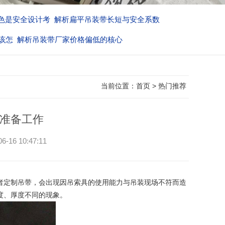
色是安全设计考
解析扁平吊装带长短与安全系数
该怎
解析吊装带厂家价格偏低的核心
当前位置：
首页
>
热门推荐
准备工作
 10:47:11
者定制吊带，会出现因吊索具的使用能力与吊装现场不符而造
度、厚度不同的现象。