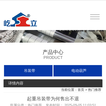
产品中心
PRODUCT
吊装带
电动葫芦
详情内容
当前位置：
首页
>
热门推荐
起重吊装带为何售出不退
所属分类：热门推荐 发布时间： 2025-09-05 11:03:51